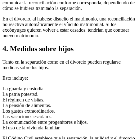
comunicar la reconciliación conforme corresponda, dependiendo de
cómo se hubiera tramitado la separación.
En el divorcio, al haberse disuelto el matrimonio, una reconciliación
no reactiva automáticamente el vínculo matrimonial. Si los
excónyuges quieren volver a estar casados, tendrían que contraer
nuevo matrimonio.
4. Medidas sobre hijos
Tanto en la separación como en el divorcio pueden regularse
medidas sobre los hijos.
Esto incluye:
La guarda y custodia.
La patria potestad.
El régimen de visitas.
La pensión de alimentos.
Los gastos extraordinarios.
Las vacaciones escolares.
La comunicación entre progenitores e hijos.
El uso de la vivienda familiar.
El Código Civil establece que la separación, la nulidad y el divorcio