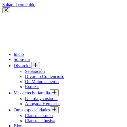
Saltar al contenido
Inicio
Sobre mi
Divorcios
Separación
Divorcio Contencioso
De Mutuo acuerdo
Express
Mas derecho familia
Guarda y custodia
Abogada Herencias
Otras especialidades
Cláusulas suelo
Cláusula abusiva
Blog