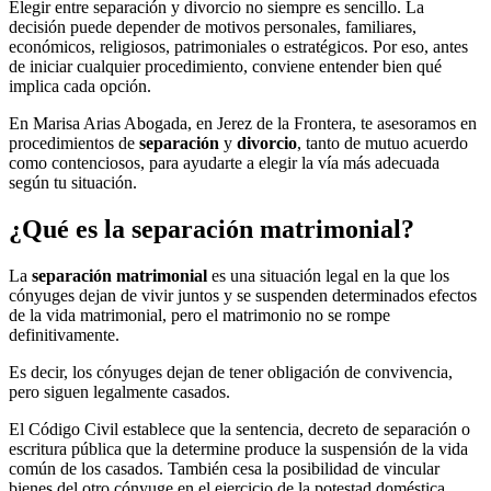
Elegir entre separación y divorcio no siempre es sencillo. La
decisión puede depender de motivos personales, familiares,
económicos, religiosos, patrimoniales o estratégicos. Por eso, antes
de iniciar cualquier procedimiento, conviene entender bien qué
implica cada opción.
En Marisa Arias Abogada, en Jerez de la Frontera, te asesoramos en
procedimientos de
separación
y
divorcio
, tanto de mutuo acuerdo
como contenciosos, para ayudarte a elegir la vía más adecuada
según tu situación.
¿Qué es la separación matrimonial?
La
separación matrimonial
es una situación legal en la que los
cónyuges dejan de vivir juntos y se suspenden determinados efectos
de la vida matrimonial, pero el matrimonio no se rompe
definitivamente.
Es decir, los cónyuges dejan de tener obligación de convivencia,
pero siguen legalmente casados.
El Código Civil establece que la sentencia, decreto de separación o
escritura pública que la determine produce la suspensión de la vida
común de los casados. También cesa la posibilidad de vincular
bienes del otro cónyuge en el ejercicio de la potestad doméstica.