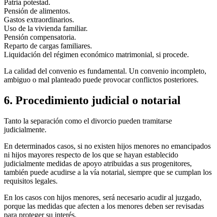
Patria potestad.
Pensión de alimentos.
Gastos extraordinarios.
Uso de la vivienda familiar.
Pensión compensatoria.
Reparto de cargas familiares.
Liquidación del régimen económico matrimonial, si procede.
La calidad del convenio es fundamental. Un convenio incompleto,
ambiguo o mal planteado puede provocar conflictos posteriores.
6. Procedimiento judicial o notarial
Tanto la separación como el divorcio pueden tramitarse
judicialmente.
En determinados casos, si no existen hijos menores no emancipados
ni hijos mayores respecto de los que se hayan establecido
judicialmente medidas de apoyo atribuidas a sus progenitores,
también puede acudirse a la vía notarial, siempre que se cumplan los
requisitos legales.
En los casos con hijos menores, será necesario acudir al juzgado,
porque las medidas que afecten a los menores deben ser revisadas
para proteger su interés.