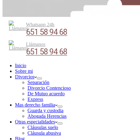
Whatsapp 24h
651 58 94 68
Llámanos
651 58 94 68
Inicio
Sobre mi
Divorcios
Separación
Divorcio Contencioso
De Mutuo acuerdo
Express
Mas derecho familia
Guarda y custodia
Abogada Herencias
Otras especialidades
Cláusulas suelo
Cláusula abusiva
Blog