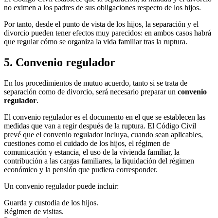
no eximen a los padres de sus obligaciones respecto de los hijos.
Por tanto, desde el punto de vista de los hijos, la separación y el
divorcio pueden tener efectos muy parecidos: en ambos casos habrá
que regular cómo se organiza la vida familiar tras la ruptura.
5. Convenio regulador
En los procedimientos de mutuo acuerdo, tanto si se trata de
separación como de divorcio, será necesario preparar un
convenio
regulador
.
El convenio regulador es el documento en el que se establecen las
medidas que van a regir después de la ruptura. El Código Civil
prevé que el convenio regulador incluya, cuando sean aplicables,
cuestiones como el cuidado de los hijos, el régimen de
comunicación y estancia, el uso de la vivienda familiar, la
contribución a las cargas familiares, la liquidación del régimen
económico y la pensión que pudiera corresponder.
Un convenio regulador puede incluir:
Guarda y custodia de los hijos.
Régimen de visitas.