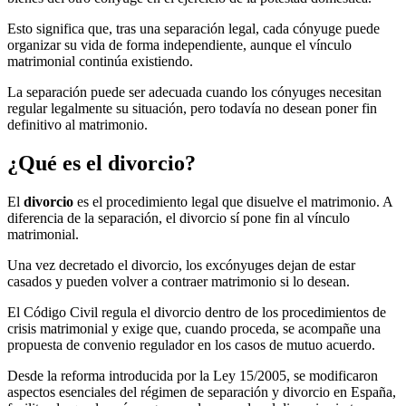
Esto significa que, tras una separación legal, cada cónyuge puede
organizar su vida de forma independiente, aunque el vínculo
matrimonial continúa existiendo.
La separación puede ser adecuada cuando los cónyuges necesitan
regular legalmente su situación, pero todavía no desean poner fin
definitivo al matrimonio.
¿Qué es el divorcio?
El
divorcio
es el procedimiento legal que disuelve el matrimonio. A
diferencia de la separación, el divorcio sí pone fin al vínculo
matrimonial.
Una vez decretado el divorcio, los excónyuges dejan de estar
casados y pueden volver a contraer matrimonio si lo desean.
El Código Civil regula el divorcio dentro de los procedimientos de
crisis matrimonial y exige que, cuando proceda, se acompañe una
propuesta de convenio regulador en los casos de mutuo acuerdo.
Desde la reforma introducida por la Ley 15/2005, se modificaron
aspectos esenciales del régimen de separación y divorcio en España,