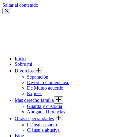
Saltar al contenido
Inicio
Sobre mi
Divorcios
Separación
Divorcio Contencioso
De Mutuo acuerdo
Express
Mas derecho familia
Guarda y custodia
Abogada Herencias
Otras especialidades
Cláusulas suelo
Cláusula abusiva
Blog