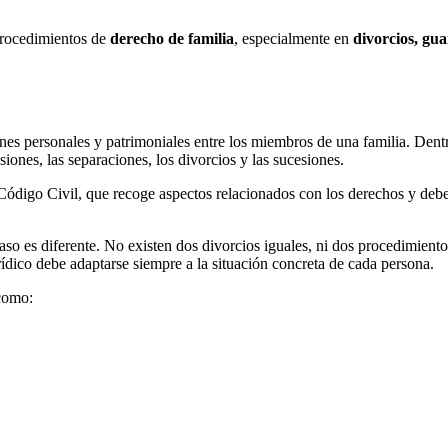
procedimientos de
derecho de familia
, especialmente en
divorcios, gua
ones personales y patrimoniales entre los miembros de una familia. Dent
pensiones, las separaciones, los divorcios y las sucesiones.
ódigo Civil, que recoge aspectos relacionados con los derechos y deberes
aso es diferente. No existen dos divorcios iguales, ni dos procedimiento
urídico debe adaptarse siempre a la situación concreta de cada persona.
 como: