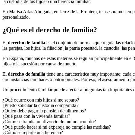
la custodia de tus hijos o una herencia familiar.
En Marisa Arias Abogada, en Jerez de la Frontera, te asesoramos en 
personalizado.
¿Qué es el derecho de familia?
El
derecho de familia
es el conjunto de normas que regula las relaci
las parejas, los hijos, la filiación, la patria potestad, la custodia, las 
En España, muchas de estas materias se regulan principalmente en el C
hijos y la sucesión por causa de muerte.
El
derecho de familia
tiene una característica muy importante: cada c
circunstancias familiares o patrimoniales. Por eso, el asesoramiento j
Un procedimiento familiar puede afectar a preguntas tan importantes
¿Qué ocurre con mis hijos si me separo?
¿Puedo solicitar la custodia compartida?
¿Quién debe pagar la pensión de alimentos?
¿Qué pasa con la vivienda familiar?
¿Cómo se tramita un divorcio de mutuo acuerdo?
¿Qué puedo hacer si mi expareja no cumple las medidas?
¿Cómo se reparte una herencia?